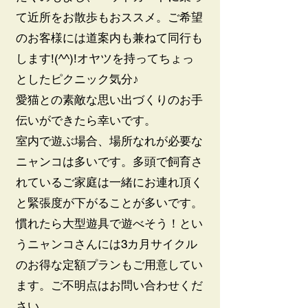
て近所をお散歩もおススメ。ご希望
のお客様には道案内も兼ねて同行も
します!(^^)!オヤツを持ってちょっ
としたピクニック気分♪
愛猫との素敵な思い出づくりのお手
伝いができたら幸いです。
​室内で遊ぶ場合、場所なれが必要な
ニャンコは多いです。多頭で飼育さ
れているご家庭は一緒にお連れ頂く
と緊張度が下がることが多いです。
慣れたら大型遊具で遊べそう！とい
うニャンコさんには3カ月サイクル
のお得な定額プランもご用意してい
ます。ご不明点はお問い合わせくだ
さい。