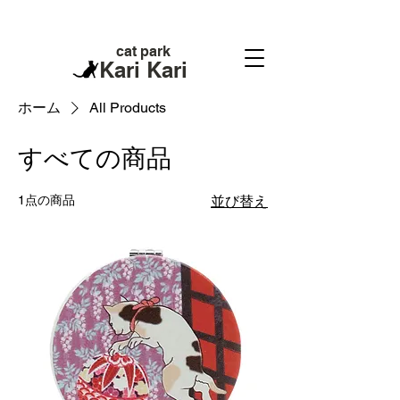
cat park
Kari Kari
ホーム
All Products
すべての商品
1点の商品
並び替え