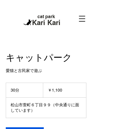
cat park
Kari Kari
キャットパーク
愛猫と古民家で遊ぶ
1,100
円
30分
3
￥1,100
0
分
松山市萱町６丁目９９（中央通りに面
しています）