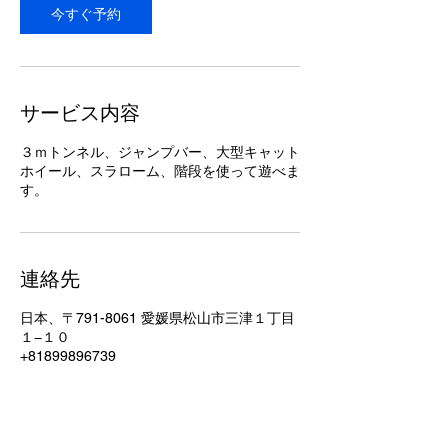
今すぐ予約
サービス内容
３ｍトンネル、ジャンプバー、大型キャット
ホイール、スラローム、階段を使って遊べま
す。
連絡先
日本、〒791-8061 愛媛県松山市三津１丁目
１−１０
+81899896739
karikari.mirakurucats@gmail.com