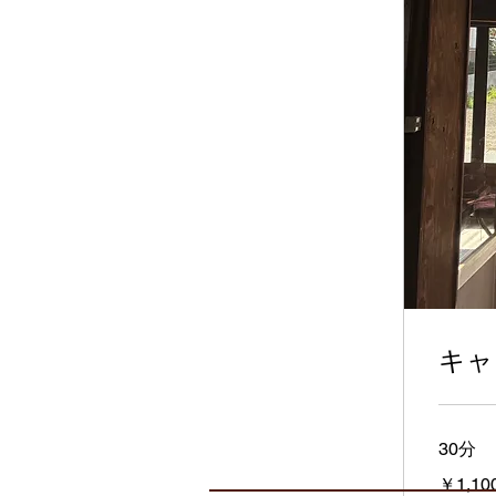
キャ
30分
1,100
￥1,10
円