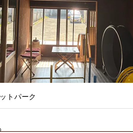
ットパーク
0