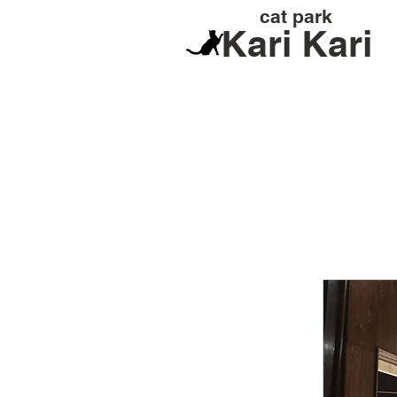
cat park
Kari Kari